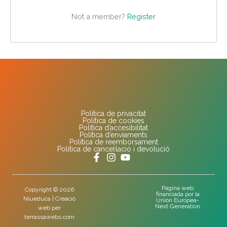
Not a member?
Register
Política de privacitat
Política de cookies
Política d’accesibilitat
Política d’enviaments
Política de reemborsament
Política de cancel·lació i devolució
Página web
Copyright © 2026
financiada por la
Niueduca | Creació
Unión Europea-
Next Generation
web per
terrassawebs.com