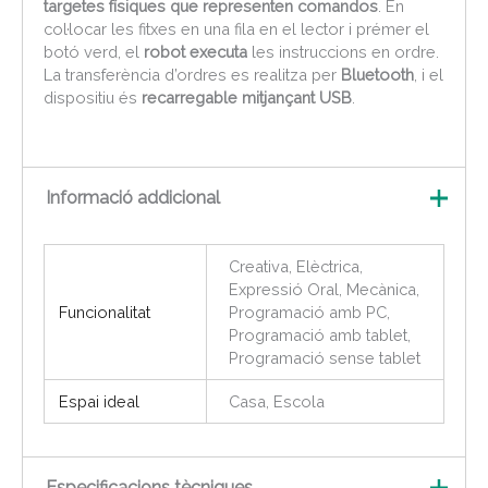
targetes físiques que representen comandos
. En
col·locar les fitxes en una fila en el lector i prémer el
botó verd, el
robot executa
les instruccions en ordre.
La transferència d’ordres es realitza per
Bluetooth
, i el
dispositiu és
recarregable mitjançant USB
.
Informació addicional
Creativa, Elèctrica,
Expressió Oral, Mecànica,
Funcionalitat
Programació amb PC,
Programació amb tablet,
Programació sense tablet
Espai ideal
Casa, Escola
Especificacions tècniques