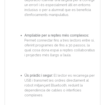
un error) i és especialment útil en entorns
inclusius o per a alumnat que es beneficia
d’enfocaments manipulatius.
Ampliable per a reptes més complexos:
Permet connectar fins a tres lectors entre si,
oferint programes de fins a 30 passos, la
qual cosa dona espai a reptes col·laboratius
i projectes més llargs a l’aula.
Ús pràctic i segur:
El lector es recarrega per
USB i transmet les ordres directament al
robot mitjançant Bluetooth, reduint la
dependència de cables o interfícies
complexes.