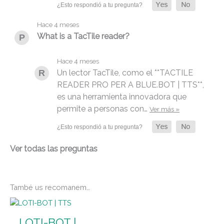
Hace 4 meses
What is a TacTile reader?
Hace 4 meses
Un lector TacTile, como el **TACTILE
READER PRO PER A BLUE.BOT | TTS**,
es una herramienta innovadora que
permite a personas con…
Ver más »
Ver todas las preguntas
També us recomanem…
LOTI-BOT |